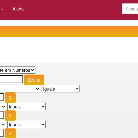
:
Ajuda