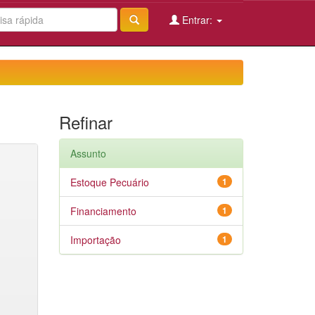
Entrar:
Refinar
Assunto
Estoque Pecuário
1
Financiamento
1
Importação
1