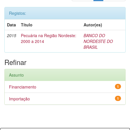
Registos:
Data
Título
Autor(es)
2015
Pecuária na Região Nordeste:
BANCO DO
2000 a 2014
NORDESTE DO
BRASIL
Refinar
Assunto
Financiamento
1
Importação
1