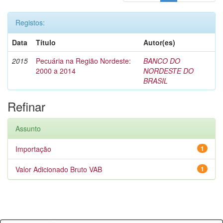
Registos:
Data
Título
Autor(es)
2015
Pecuária na Região Nordeste:
BANCO DO
2000 a 2014
NORDESTE DO
BRASIL
Refinar
Assunto
Importação
1
Valor Adicionado Bruto VAB
1