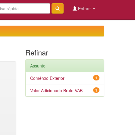
Entrar:
Refinar
Assunto
Comércio Exterior
1
Valor Adicionado Bruto VAB
1