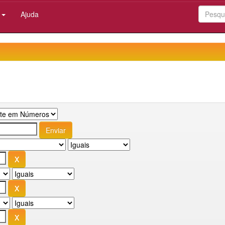
:
Ajuda