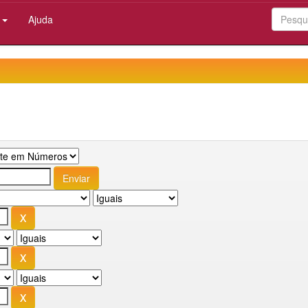
:
Ajuda