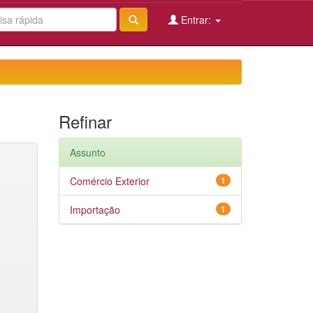
Entrar:
Refinar
Assunto
Comércio Exterior
1
Importação
1