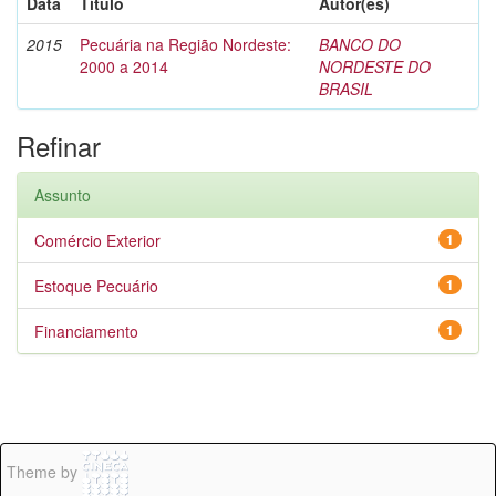
Data
Título
Autor(es)
2015
Pecuária na Região Nordeste:
BANCO DO
2000 a 2014
NORDESTE DO
BRASIL
Refinar
Assunto
Comércio Exterior
1
Estoque Pecuário
1
Financiamento
1
Theme by