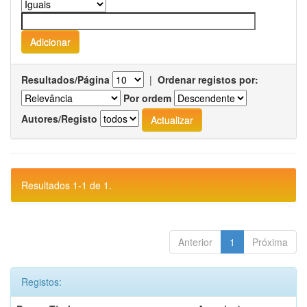
Resultados/Página
|
Ordenar registos por:
Por ordem
Autores/Registo
Resultados 1-1 de 1.
Anterior
1
Próxima
Registos: