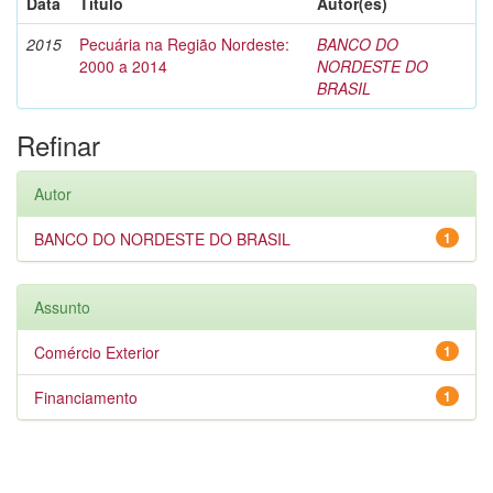
Data
Título
Autor(es)
2015
Pecuária na Região Nordeste:
BANCO DO
2000 a 2014
NORDESTE DO
BRASIL
Refinar
Autor
BANCO DO NORDESTE DO BRASIL
1
Assunto
Comércio Exterior
1
Financiamento
1