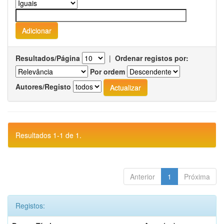
Resultados/Página
|
Ordenar registos por:
Por ordem
Autores/Registo
Resultados 1-1 de 1.
Anterior
1
Próxima
Registos: