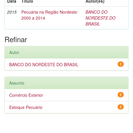
Data
Título
Autor(es)
2015
Pecuária na Região Nordeste:
BANCO DO
2000 a 2014
NORDESTE DO
BRASIL
Refinar
Autor
BANCO DO NORDESTE DO BRASIL
1
Assunto
Comércio Exterior
1
Estoque Pecuário
1