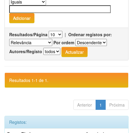
Resultados/Página
|
Ordenar registos por:
Por ordem
Autores/Registo
Resultados 1-1 de 1.
Anterior
1
Próxima
Registos: