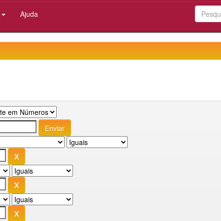
:
Ajuda