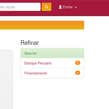
Entrar:
Refinar
Assunto
Estoque Pecuário
1
Financiamento
1