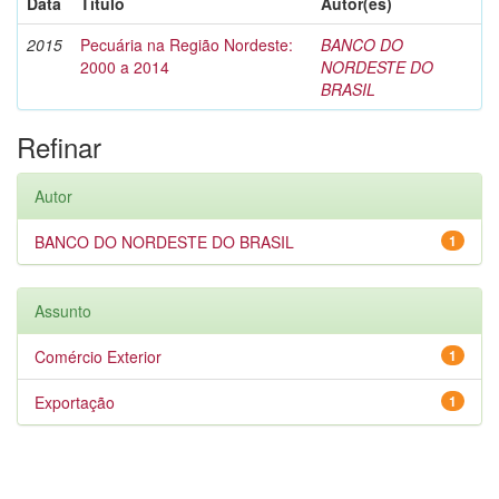
Data
Título
Autor(es)
2015
Pecuária na Região Nordeste:
BANCO DO
2000 a 2014
NORDESTE DO
BRASIL
Refinar
Autor
BANCO DO NORDESTE DO BRASIL
1
Assunto
Comércio Exterior
1
Exportação
1