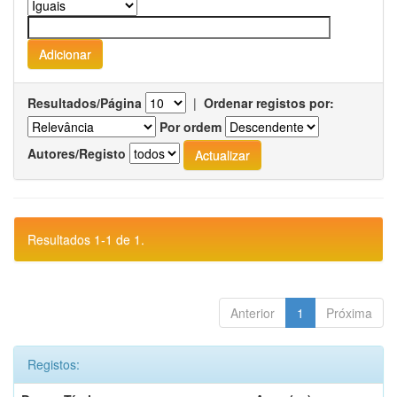
Resultados/Página
|
Ordenar registos por:
Por ordem
Autores/Registo
Resultados 1-1 de 1.
Anterior
1
Próxima
Registos: