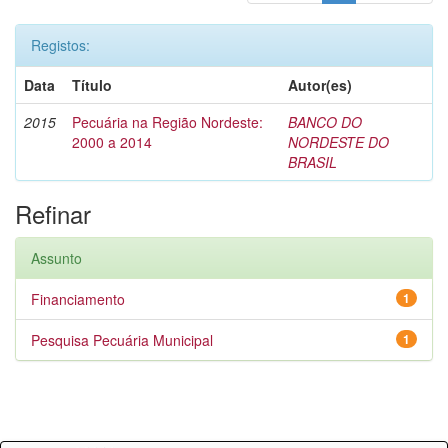
Registos:
Data
Título
Autor(es)
2015
Pecuária na Região Nordeste:
BANCO DO
2000 a 2014
NORDESTE DO
BRASIL
Refinar
Assunto
Financiamento
1
Pesquisa Pecuária Municipal
1