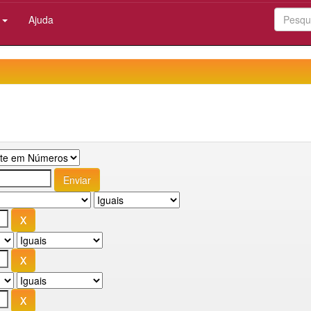
:
Ajuda