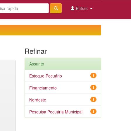
Entrar:
Refinar
Assunto
Estoque Pecuário
1
Financiamento
1
Nordeste
1
Pesquisa Pecuária Municipal
1