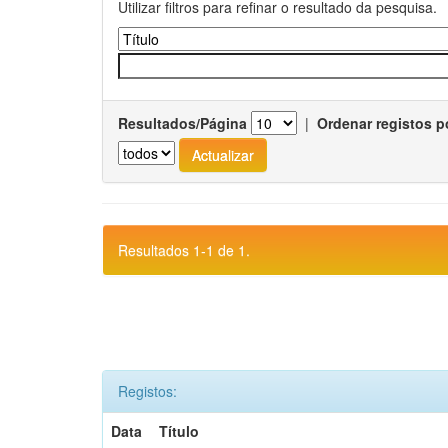
Utilizar filtros para refinar o resultado da pesquisa.
Resultados/Página
|
Ordenar registos p
Resultados 1-1 de 1.
Registos:
Data
Título