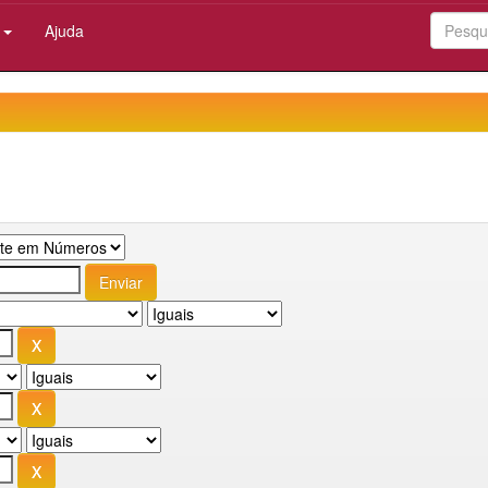
:
Ajuda