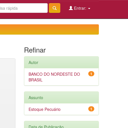
Entrar:
Refinar
Autor
BANCO DO NORDESTE DO
1
BRASIL
Assunto
Estoque Pecuário
1
Data de Publicação