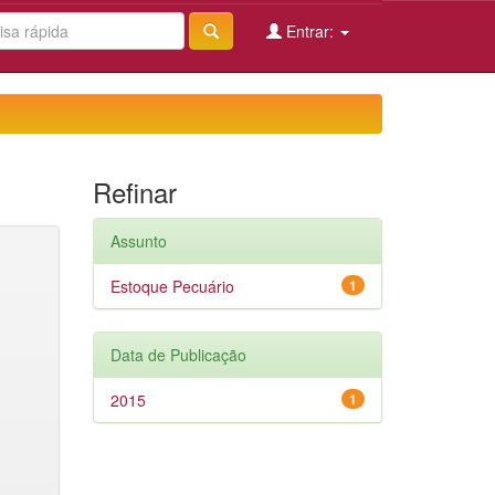
Entrar:
Refinar
Assunto
Estoque Pecuário
1
Data de Publicação
2015
1