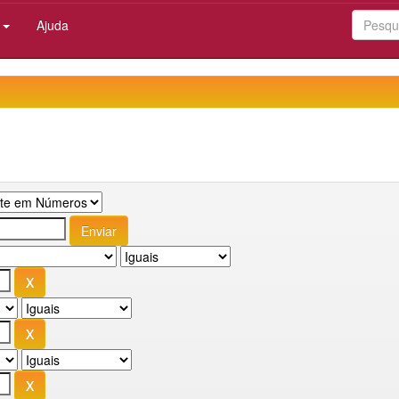
:
Ajuda