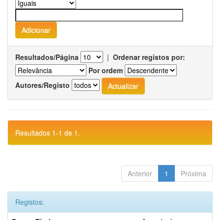
Resultados/Página
|
Ordenar registos por:
Por ordem
Autores/Registo
Resultados 1-1 de 1.
Anterior
1
Próxima
Registos: