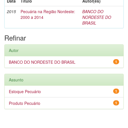
Data
Título
Autor(es)
2015
Pecuária na Região Nordeste:
BANCO DO
2000 a 2014
NORDESTE DO
BRASIL
Refinar
Autor
BANCO DO NORDESTE DO BRASIL
1
Assunto
Estoque Pecuário
1
Produto Pecuário
1