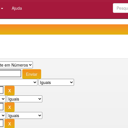
:
Ajuda