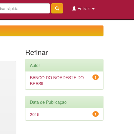
Entrar:
Refinar
Autor
BANCO DO NORDESTE DO
1
BRASIL
Data de Publicação
2015
1