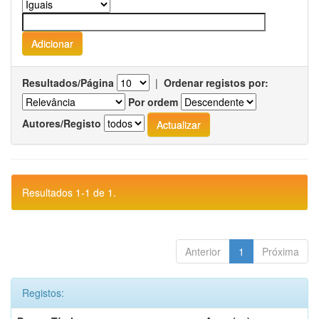
Resultados/Página
|
Ordenar registos por:
Por ordem
Autores/Registo
Resultados 1-1 de 1.
Anterior
1
Próxima
Registos: