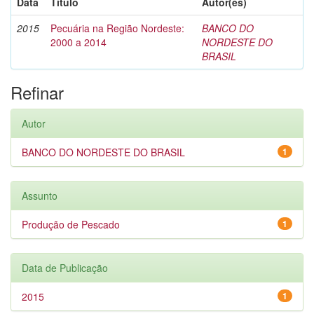
Data
Título
Autor(es)
2015
Pecuária na Região Nordeste:
BANCO DO
2000 a 2014
NORDESTE DO
BRASIL
Refinar
Autor
BANCO DO NORDESTE DO BRASIL
1
Assunto
Produção de Pescado
1
Data de Publicação
2015
1