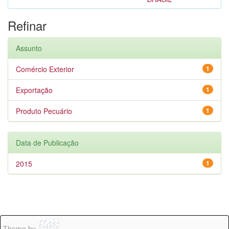
Refinar
Assunto
Comércio Exterior
1
Exportação
1
Produto Pecuário
1
Data de Publicação
2015
1
Theme by