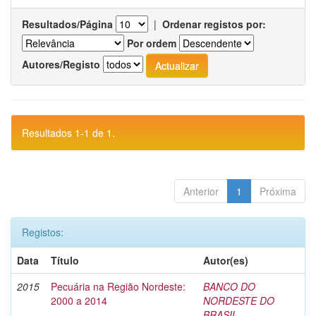
Resultados/Página
|
Ordenar registos por:
Por ordem
Autores/Registo
Resultados 1-1 de 1.
Anterior
1
Próxima
Registos:
Data
Título
Autor(es)
2015
Pecuária na Região Nordeste:
BANCO DO
2000 a 2014
NORDESTE DO
BRASIL