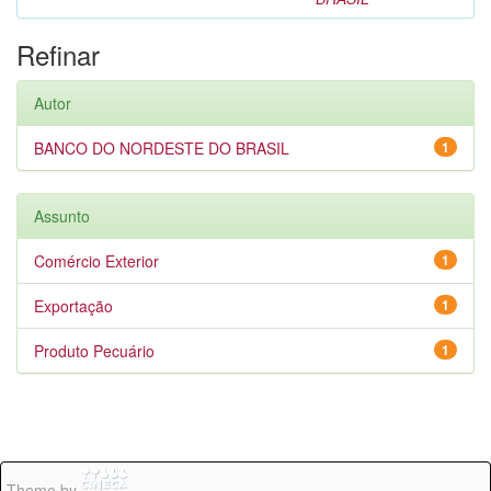
Refinar
Autor
BANCO DO NORDESTE DO BRASIL
1
Assunto
Comércio Exterior
1
Exportação
1
Produto Pecuário
1
Theme by