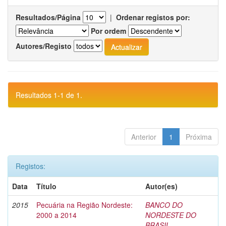
Resultados/Página
|
Ordenar registos por:
Por ordem
Autores/Registo
Resultados 1-1 de 1.
Anterior
1
Próxima
Registos:
Data
Título
Autor(es)
2015
Pecuária na Região Nordeste:
BANCO DO
2000 a 2014
NORDESTE DO
BRASIL