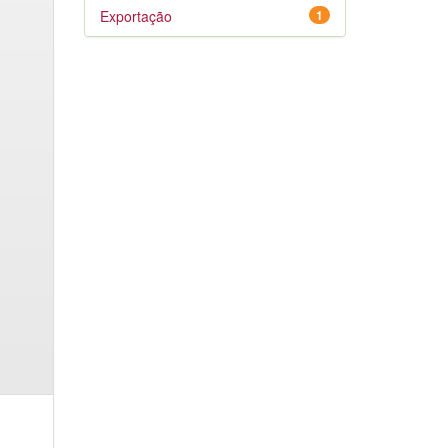
Exportação
1