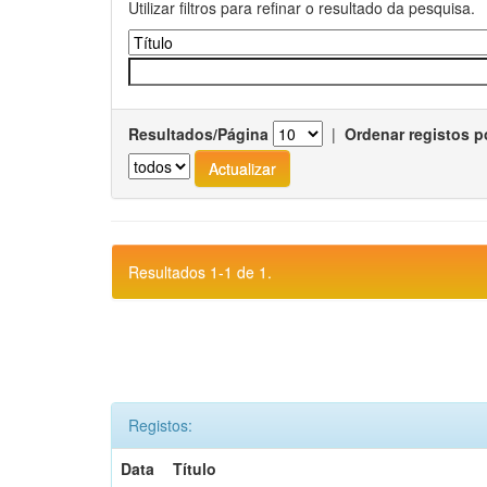
Utilizar filtros para refinar o resultado da pesquisa.
Resultados/Página
|
Ordenar registos p
Resultados 1-1 de 1.
Registos:
Data
Título