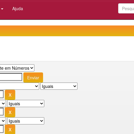
:
Ajuda