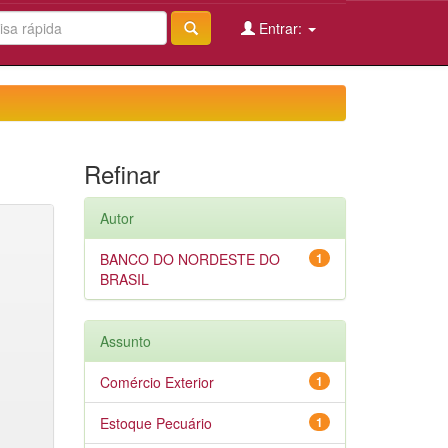
Entrar:
Refinar
Autor
BANCO DO NORDESTE DO
1
BRASIL
Assunto
Comércio Exterior
1
Estoque Pecuário
1