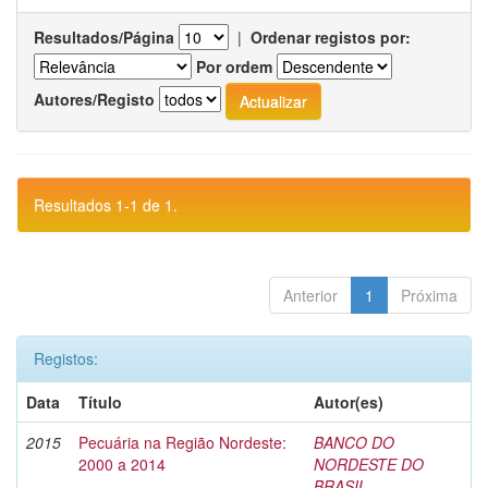
Resultados/Página
|
Ordenar registos por:
Por ordem
Autores/Registo
Resultados 1-1 de 1.
Anterior
1
Próxima
Registos:
Data
Título
Autor(es)
2015
Pecuária na Região Nordeste:
BANCO DO
2000 a 2014
NORDESTE DO
BRASIL