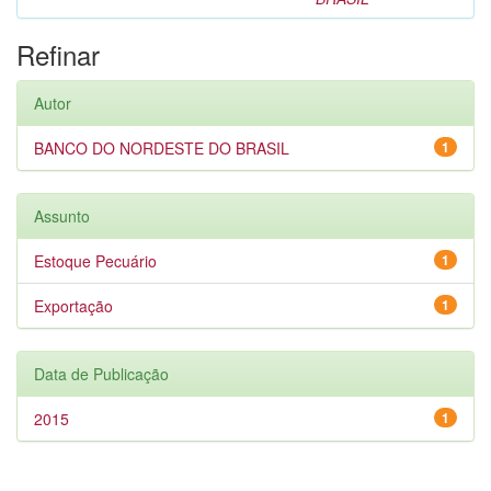
Refinar
Autor
BANCO DO NORDESTE DO BRASIL
1
Assunto
Estoque Pecuário
1
Exportação
1
Data de Publicação
2015
1