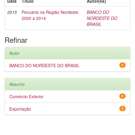
Data
Título
Autor(es)
2015
Pecuária na Região Nordeste:
BANCO DO
2000 a 2014
NORDESTE DO
BRASIL
Refinar
Autor
BANCO DO NORDESTE DO BRASIL
1
Assunto
Comércio Exterior
1
Exportação
1