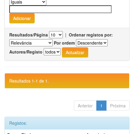
Resultados/Página
|
Ordenar registos por:
Por ordem
Autores/Registo
Resultados 1-1 de 1.
Anterior
1
Próxima
Registos: