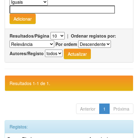
Resultados/Página
|
Ordenar registos por:
Por ordem
Autores/Registo
Resultados 1-1 de 1.
Anterior
1
Próxima
Registos: