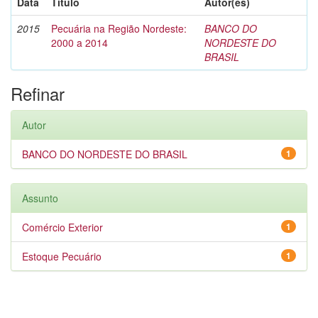
Data
Título
Autor(es)
2015
Pecuária na Região Nordeste:
BANCO DO
2000 a 2014
NORDESTE DO
BRASIL
Refinar
Autor
BANCO DO NORDESTE DO BRASIL
1
Assunto
Comércio Exterior
1
Estoque Pecuário
1