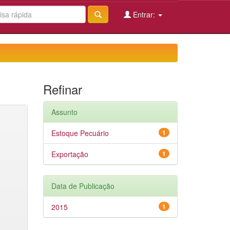
Entrar:
Refinar
Assunto
Estoque Pecuário
1
Exportação
1
Data de Publicação
2015
1