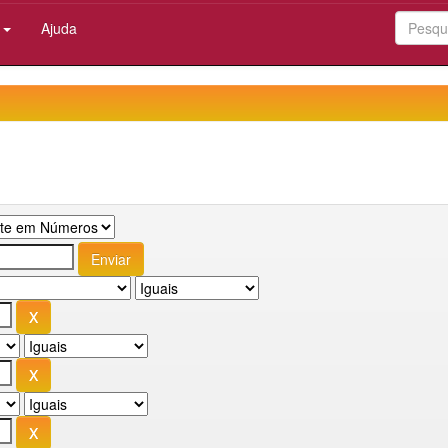
:
Ajuda