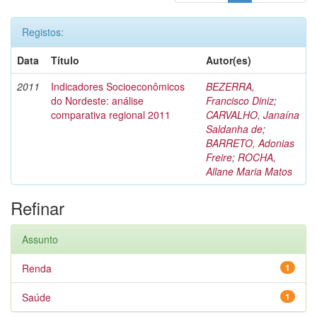
Registos:
Data
Título
Autor(es)
2011
Indicadores Socioeconômicos
BEZERRA,
do Nordeste: análise
Francisco Diniz
;
comparativa regional 2011
CARVALHO, Janaína
Saldanha de
;
BARRETO, Adonias
Freire
;
ROCHA,
Allane Maria Matos
Refinar
Assunto
Renda
1
Saúde
1