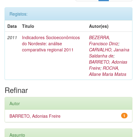
Registos:
Data
Título
Autor(es)
2011
Indicadores Socioeconômicos
BEZERRA,
do Nordeste: análise
Francisco Diniz
;
comparativa regional 2011
CARVALHO, Janaína
Saldanha de
;
BARRETO, Adonias
Freire
;
ROCHA,
Allane Maria Matos
Refinar
Autor
BARRETO, Adonias Freire
1
Assunto