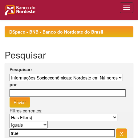
Skip
navigation
DSpace - BNB - Banco do Nordeste do Brasil
Pesquisar
Pesquisar:
por
Filtros correntes: