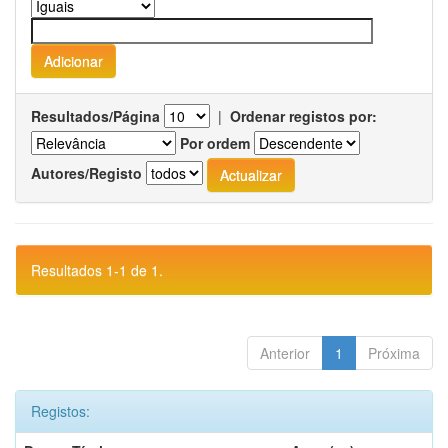
Resultados/Página
|
Ordenar registos por:
Por ordem
Autores/Registo
Resultados 1-1 de 1.
Anterior
1
Próxima
Registos: