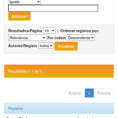
Resultados/Página
|
Ordenar registos por:
Por ordem
Autores/Registo
Resultados 1-1 de 1.
Anterior
1
Próxima
Registos: