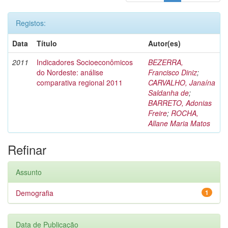
Registos:
Data
Título
Autor(es)
2011
Indicadores Socioeconômicos
BEZERRA,
do Nordeste: análise
Francisco Diniz
;
comparativa regional 2011
CARVALHO, Janaína
Saldanha de
;
BARRETO, Adonias
Freire
;
ROCHA,
Allane Maria Matos
Refinar
Assunto
Demografia
1
Data de Publicação