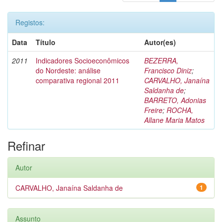
Registos:
Data
Título
Autor(es)
2011
Indicadores Socioeconômicos
BEZERRA,
do Nordeste: análise
Francisco Diniz
;
comparativa regional 2011
CARVALHO, Janaína
Saldanha de
;
BARRETO, Adonias
Freire
;
ROCHA,
Allane Maria Matos
Refinar
Autor
CARVALHO, Janaína Saldanha de
1
Assunto