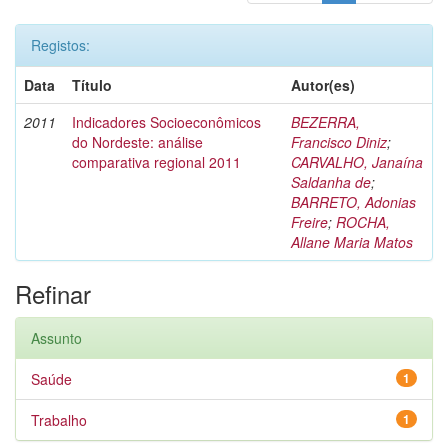
Registos:
Data
Título
Autor(es)
2011
Indicadores Socioeconômicos
BEZERRA,
do Nordeste: análise
Francisco Diniz
;
comparativa regional 2011
CARVALHO, Janaína
Saldanha de
;
BARRETO, Adonias
Freire
;
ROCHA,
Allane Maria Matos
Refinar
Assunto
Saúde
1
Trabalho
1