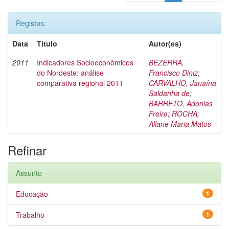
Registos:
Data
Título
Autor(es)
2011
Indicadores Socioeconômicos
BEZERRA,
do Nordeste: análise
Francisco Diniz
;
comparativa regional 2011
CARVALHO, Janaína
Saldanha de
;
BARRETO, Adonias
Freire
;
ROCHA,
Allane Maria Matos
Refinar
Assunto
Educação
1
Trabalho
1