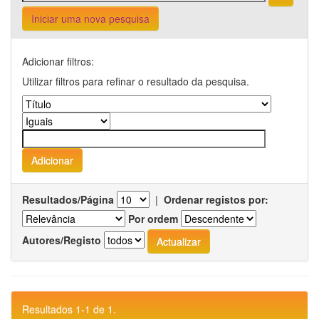
Iniciar uma nova pesquisa
Adicionar filtros:
Utilizar filtros para refinar o resultado da pesquisa.
Resultados/Página
|
Ordenar registos por:
Por ordem
Autores/Registo
Resultados 1-1 de 1.