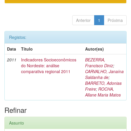
Anterior
1
Próxima
Registos:
Data
Título
Autor(es)
2011
Indicadores Socioeconômicos
BEZERRA,
do Nordeste: análise
Francisco Diniz
;
comparativa regional 2011
CARVALHO, Janaína
Saldanha de
;
BARRETO, Adonias
Freire
;
ROCHA,
Allane Maria Matos
Refinar
Assunto