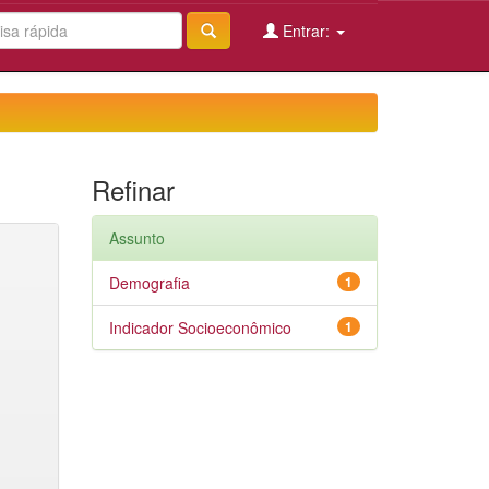
Entrar:
Refinar
Assunto
Demografia
1
Indicador Socioeconômico
1