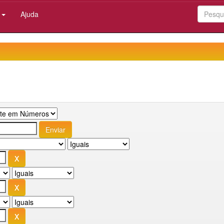
:
Ajuda