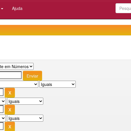
:
Ajuda