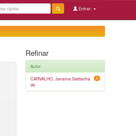
Entrar:
Refinar
Autor
CARVALHO, Janaína Saldanha
1
de