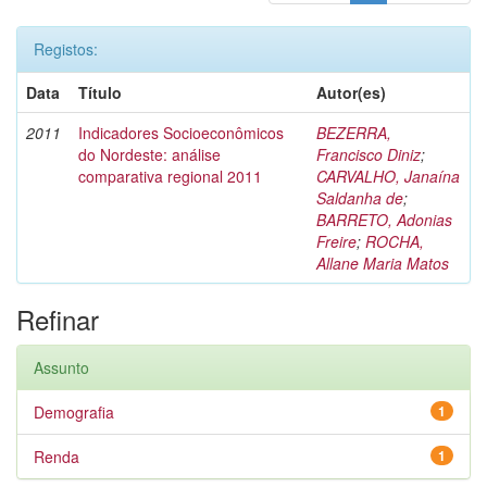
Registos:
Data
Título
Autor(es)
2011
Indicadores Socioeconômicos
BEZERRA,
do Nordeste: análise
Francisco Diniz
;
comparativa regional 2011
CARVALHO, Janaína
Saldanha de
;
BARRETO, Adonias
Freire
;
ROCHA,
Allane Maria Matos
Refinar
Assunto
Demografia
1
Renda
1