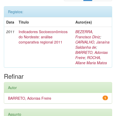
Registos:
Data
Título
Autor(es)
2011
Indicadores Socioeconômicos
BEZERRA,
do Nordeste: análise
Francisco Diniz
;
comparativa regional 2011
CARVALHO, Janaína
Saldanha de
;
BARRETO, Adonias
Freire
;
ROCHA,
Allane Maria Matos
Refinar
Autor
BARRETO, Adonias Freire
1
Assunto