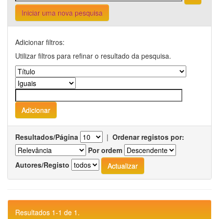
Iniciar uma nova pesquisa
Adicionar filtros:
Utilizar filtros para refinar o resultado da pesquisa.
Resultados/Página
|
Ordenar registos por:
Por ordem
Autores/Registo
Resultados 1-1 de 1.