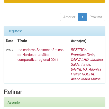
Anterior
1
Próxima
Registos:
Data
Título
Autor(es)
2011
Indicadores Socioeconômicos
BEZERRA,
do Nordeste: análise
Francisco Diniz
;
comparativa regional 2011
CARVALHO, Janaína
Saldanha de
;
BARRETO, Adonias
Freire
;
ROCHA,
Allane Maria Matos
Refinar
Assunto