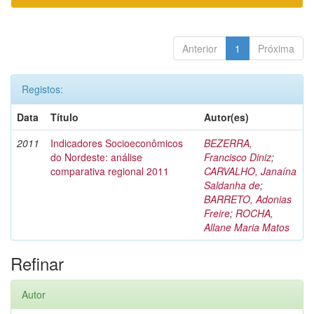
Anterior
1
Próxima
Registos:
Data
Título
Autor(es)
2011
Indicadores Socioeconômicos
BEZERRA,
do Nordeste: análise
Francisco Diniz
;
comparativa regional 2011
CARVALHO, Janaína
Saldanha de
;
BARRETO, Adonias
Freire
;
ROCHA,
Allane Maria Matos
Refinar
Autor