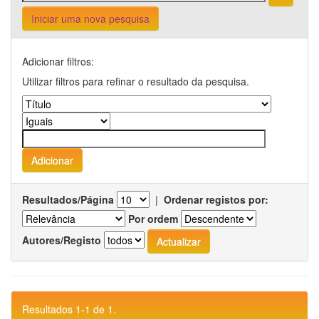
Iniciar uma nova pesquisa
Adicionar filtros:
Utilizar filtros para refinar o resultado da pesquisa.
Resultados/Página
|
Ordenar registos por:
Por ordem
Autores/Registo
Resultados 1-1 de 1.