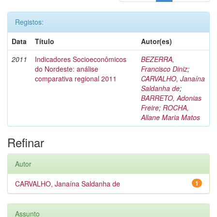
Registos:
Data
Título
Autor(es)
2011
Indicadores Socioeconômicos
BEZERRA,
do Nordeste: análise
Francisco Diniz
;
comparativa regional 2011
CARVALHO, Janaína
Saldanha de
;
BARRETO, Adonias
Freire
;
ROCHA,
Allane Maria Matos
Refinar
Autor
CARVALHO, Janaína Saldanha de
1
Assunto