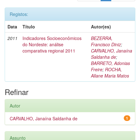
Registos:
Data
Título
Autor(es)
2011
Indicadores Socioeconômicos
BEZERRA,
do Nordeste: análise
Francisco Diniz
;
comparativa regional 2011
CARVALHO, Janaína
Saldanha de
;
BARRETO, Adonias
Freire
;
ROCHA,
Allane Maria Matos
Refinar
Autor
CARVALHO, Janaína Saldanha de
1
Assunto