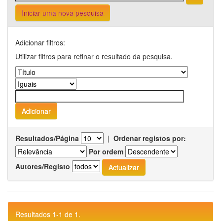
Iniciar uma nova pesquisa
Adicionar filtros:
Utilizar filtros para refinar o resultado da pesquisa.
Resultados/Página
|
Ordenar registos por:
Por ordem
Autores/Registo
Resultados 1-1 de 1.