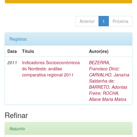
Anterior
1
Próxima
Registos:
Data
Título
Autor(es)
2011
Indicadores Socioeconômicos
BEZERRA,
do Nordeste: análise
Francisco Diniz
;
comparativa regional 2011
CARVALHO, Janaína
Saldanha de
;
BARRETO, Adonias
Freire
;
ROCHA,
Allane Maria Matos
Refinar
Assunto