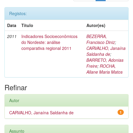
Registos:
Data
Título
Autor(es)
2011
Indicadores Socioeconômicos
BEZERRA,
do Nordeste: análise
Francisco Diniz
;
comparativa regional 2011
CARVALHO, Janaína
Saldanha de
;
BARRETO, Adonias
Freire
;
ROCHA,
Allane Maria Matos
Refinar
Autor
CARVALHO, Janaína Saldanha de
1
Assunto