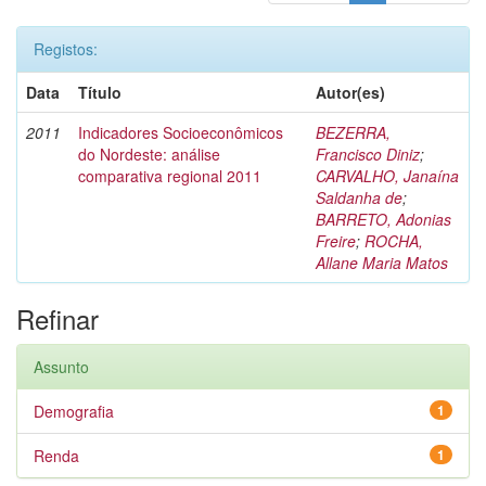
Registos:
Data
Título
Autor(es)
2011
Indicadores Socioeconômicos
BEZERRA,
do Nordeste: análise
Francisco Diniz
;
comparativa regional 2011
CARVALHO, Janaína
Saldanha de
;
BARRETO, Adonias
Freire
;
ROCHA,
Allane Maria Matos
Refinar
Assunto
Demografia
1
Renda
1