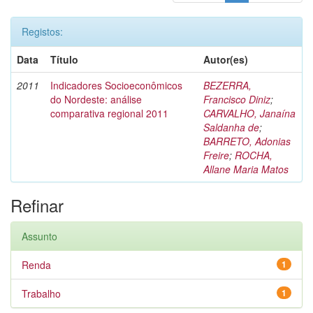
Registos:
Data
Título
Autor(es)
2011
Indicadores Socioeconômicos
BEZERRA,
do Nordeste: análise
Francisco Diniz
;
comparativa regional 2011
CARVALHO, Janaína
Saldanha de
;
BARRETO, Adonias
Freire
;
ROCHA,
Allane Maria Matos
Refinar
Assunto
Renda
1
Trabalho
1