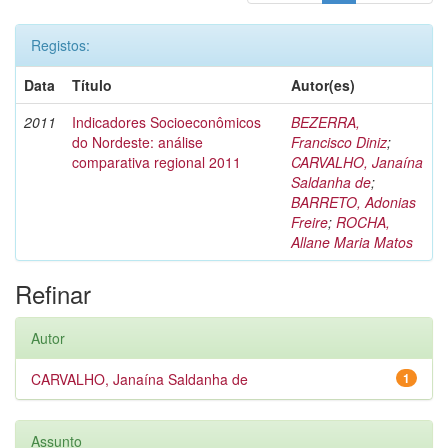
Registos:
Data
Título
Autor(es)
2011
Indicadores Socioeconômicos
BEZERRA,
do Nordeste: análise
Francisco Diniz
;
comparativa regional 2011
CARVALHO, Janaína
Saldanha de
;
BARRETO, Adonias
Freire
;
ROCHA,
Allane Maria Matos
Refinar
Autor
CARVALHO, Janaína Saldanha de
1
Assunto