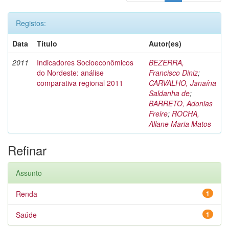
Registos:
Data
Título
Autor(es)
2011
Indicadores Socioeconômicos
BEZERRA,
do Nordeste: análise
Francisco Diniz
;
comparativa regional 2011
CARVALHO, Janaína
Saldanha de
;
BARRETO, Adonias
Freire
;
ROCHA,
Allane Maria Matos
Refinar
Assunto
Renda
1
Saúde
1