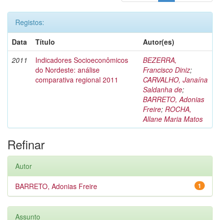
Registos:
Data
Título
Autor(es)
2011
Indicadores Socioeconômicos
BEZERRA,
do Nordeste: análise
Francisco Diniz
;
comparativa regional 2011
CARVALHO, Janaína
Saldanha de
;
BARRETO, Adonias
Freire
;
ROCHA,
Allane Maria Matos
Refinar
Autor
BARRETO, Adonias Freire
1
Assunto