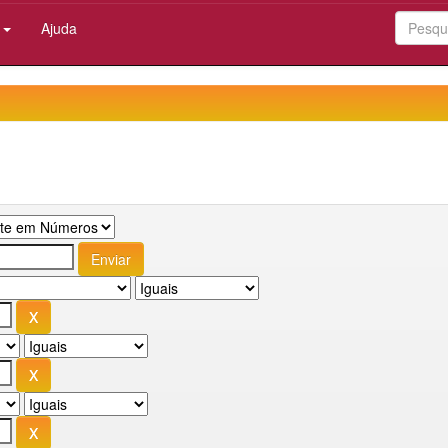
:
Ajuda