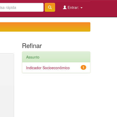
Entrar:
Refinar
Assunto
Indicador Socioeconômico
1