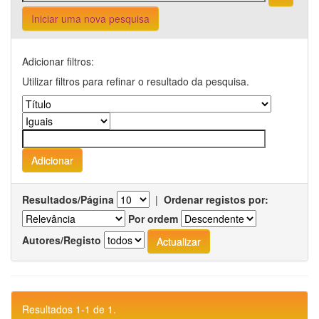
Iniciar uma nova pesquisa
Adicionar filtros:
Utilizar filtros para refinar o resultado da pesquisa.
Resultados/Página
|
Ordenar registos por:
Por ordem
Autores/Registo
Resultados 1-1 de 1.