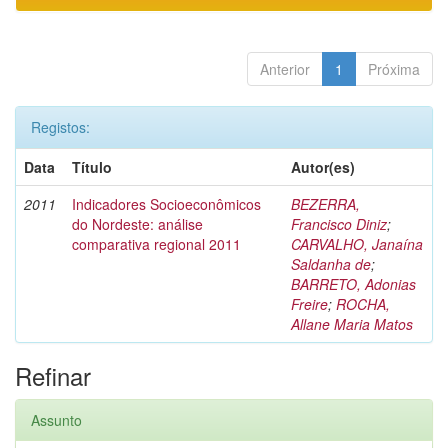
Anterior
1
Próxima
Registos:
Data
Título
Autor(es)
2011
Indicadores Socioeconômicos
BEZERRA,
do Nordeste: análise
Francisco Diniz
;
comparativa regional 2011
CARVALHO, Janaína
Saldanha de
;
BARRETO, Adonias
Freire
;
ROCHA,
Allane Maria Matos
Refinar
Assunto